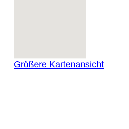
Größere Kartenansicht
Scroll to Top