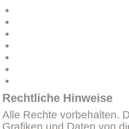
Start
Apfelsaft
Essig
Service
Preise
Unternehmen
Öffnungszeiten
Rechtliche Hinweise
Alle Rechte vorbehalten. D
Grafiken und Daten von di