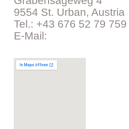
Grabensägeweg 4
9554 St. Urban, Austria
Tel.: +43 676 52 79 759
E-Mail:
office@ihreobst