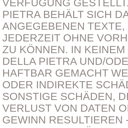
VERFÜGUNG GESTELLT
PIETRA BEHÄLT SICH D
ANGEGEBENEN TEXTE, 
JEDERZEIT OHNE VORH
ZU KÖNNEN. IN KEINE
DELLA PIETRA UND/OD
HAFTBAR GEMACHT WE
ODER INDIREKTE SCH
SONSTIGE SCHÄDEN, D
VERLUST VON DATEN 
GEWINN RESULTIEREN - 