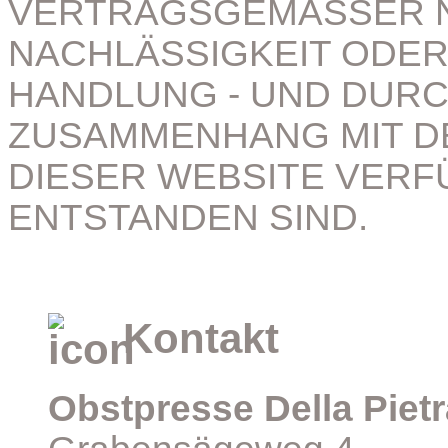
VERTRAGSGEMÄSSER 
NACHLÄSSIGKEIT ODE
HANDLUNG - UND DURC
ZUSAMMENHANG MIT D
DIESER WEBSITE VER
ENTSTANDEN SIND.
Kontakt
Obstpresse Della Pietr